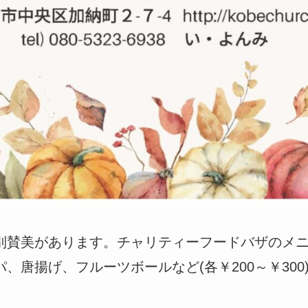
別賛美があります。チャリティーフードバザのメ
、唐揚げ、フルーツボールなど(各￥200～￥30