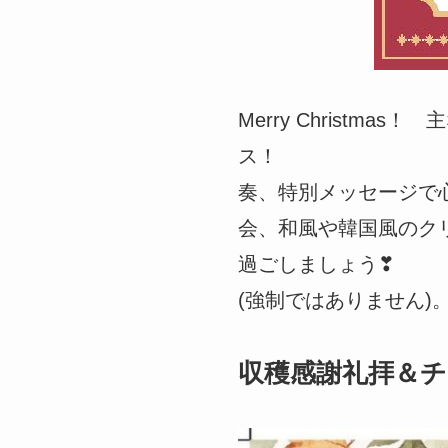
Merry Christ
ス！
奏、特別メッセージで
会、和風や韓国風のク
過ごしましょう❣
(強制ではありません)
収穫感謝礼拝＆チ