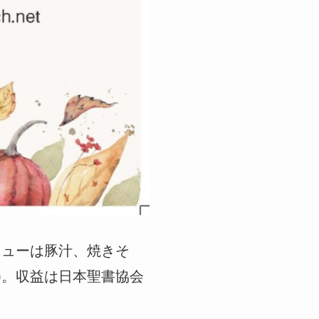
ニューは豚汁、焼きそ
0)。収益は日本聖書協会