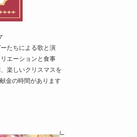
マ
ガーたちによる歌と演
クリエーションと食事
間、楽しいクリスマスを
の時間があります