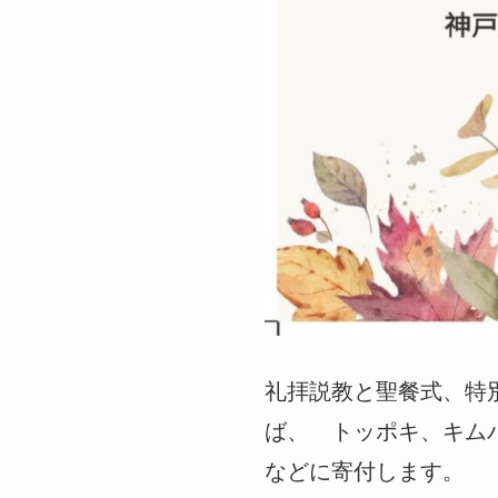
礼拝説教と聖餐式、特
ば、 トッポキ、キムパ
などに寄付します。