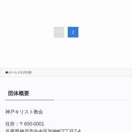
1
2
ホーム
礼拝説教
団体概要
神戸キリスト教会
住所：〒650-0001
兵庫県神戸市中央区加納町2丁目7-4